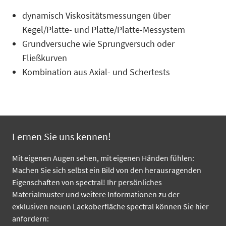
dynamisch Viskositätsmessungen über
Kegel/Platte- und Platte/Platte-Messystem
Grundversuche wie Sprungversuch oder
Fließkurven
Kombination aus Axial- und Schertests
Lernen Sie uns kennen!
Mit eigenen Augen sehen, mit eigenen Händen fühlen:
Machen Sie sich selbst ein Bild von den herausragenden
Eigenschaften von spectral! Ihr persönliches
Materialmuster und weitere Informationen zu der
exklusiven neuen Lackoberfläche spectral können Sie hier
anfordern: