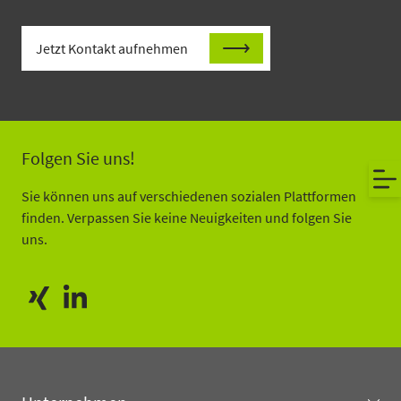
Jetzt Kontakt aufnehmen
Folgen Sie uns!
Sie können uns auf verschiedenen sozialen Plattformen
finden. Verpassen Sie keine Neuigkeiten und folgen Sie
uns.