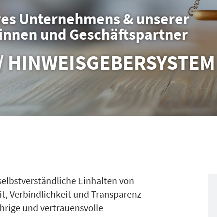
res Unternehmens & unserer
innen und Geschäftspartner
/ HINWEISGEBERSYSTEM
selbstverständliche Einhalten von
t, Verbindlichkeit und Transparenz
ährige und vertrauensvolle