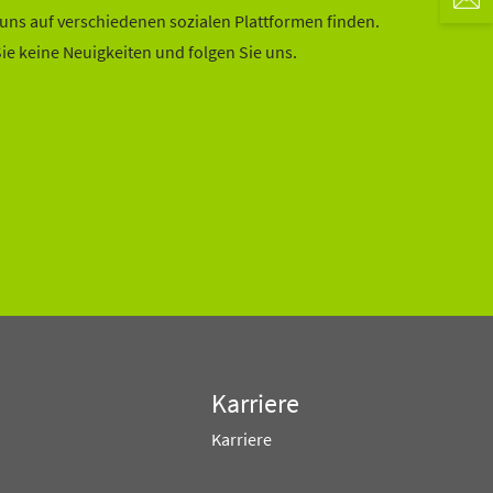
uns auf verschiedenen sozialen Plattformen finden.
ie keine Neuigkeiten und folgen Sie uns.
Karriere
Karriere