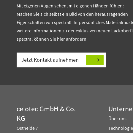
Mit eigenen Augen sehen, mit eigenen Händen fühlen:
Machen Sie sich selbst ein Bild von den herausragenden
Eigenschaften von spectral! Ihr persönliches Materialmust
weitere Informationen zu der exklusiven neuen Lackoberf
spectral können Sie hier anfordern:
Jetzt Kontakt aufnehmen
celotec GmbH & Co.
Untern
KG
Über uns
Ostheide 7
Technologie