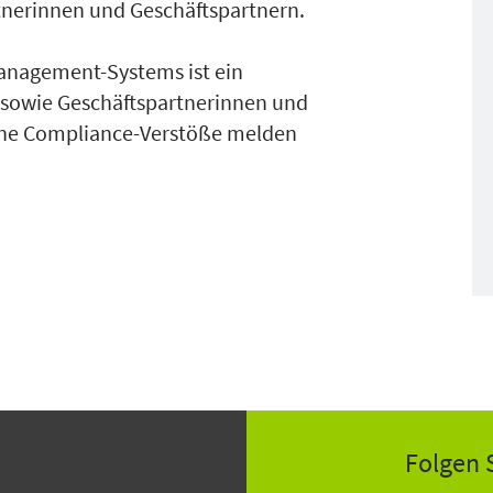
tnerinnen und Geschäftspartnern.
Management-Systems ist ein
e sowie Geschäftspartnerinnen und
che Compliance-Verstöße melden
Folgen 