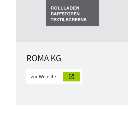
ROMA KG
zur Website