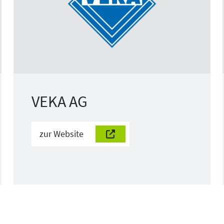
VEKA AG
zur Website