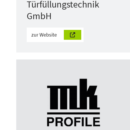
Türfüllungstechnik
GmbH
zur Website