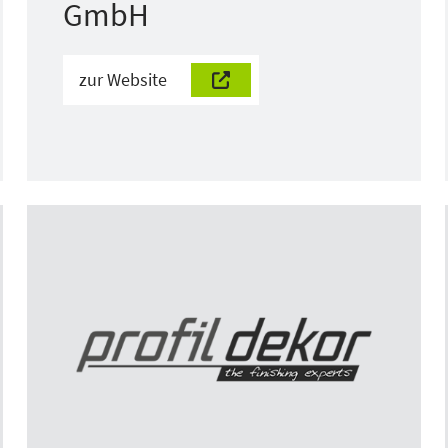
GmbH
zur Website