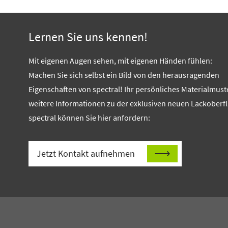
Lernen Sie uns kennen!
Mit eigenen Augen sehen, mit eigenen Händen fühlen:
Machen Sie sich selbst ein Bild von den herausragenden
Eigenschaften von spectral! Ihr persönliches Materialmust
weitere Informationen zu der exklusiven neuen Lackoberf
spectral können Sie hier anfordern:
Jetzt Kontakt aufnehmen