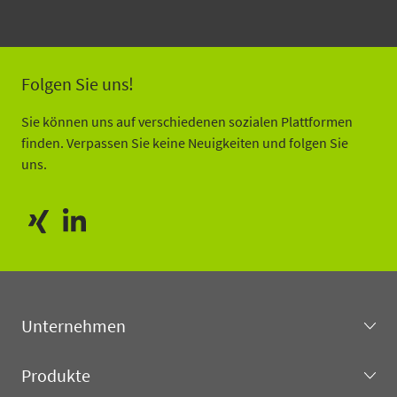
Folgen Sie uns!
Sie können uns auf verschiedenen sozialen Plattformen
finden. Verpassen Sie keine Neuigkeiten und folgen Sie
uns.
Unternehmen
Produkte