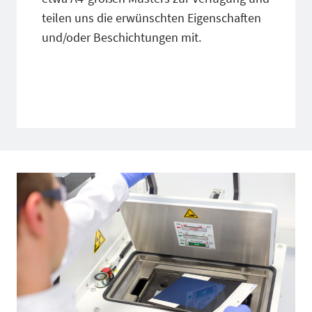
teilen uns die erwünschten Eigenschaften
und/oder Beschichtungen mit.