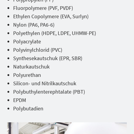
Fluorpolymere (PVF, PVDF)
Ethylen Copolymere (EVA, Surlyn)
Nylon (PA6, PA6-6)
Polyethylen (HDPE, LDPE, UHMW-PE)
Polyacrylate
Polyvinylchlorid (PVC)
Synthesekautschuk (EPR, SBR)
Naturkautschuk
Polyurethan
Silicon- und Nitrilkautschuk
Polybuthylenterephtalate (PBT)
EPDM
Polybutadien