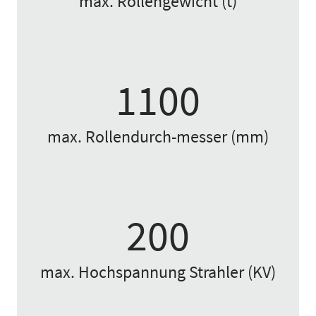
max. Rollengewicht (t)
1100
max. Rollendurch-messer (mm)
200
max. Hochspannung Strahler (KV)