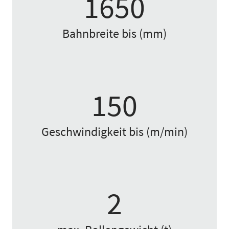
1650
Bahnbreite bis (mm)
150
Geschwindigkeit bis (m/min)
2